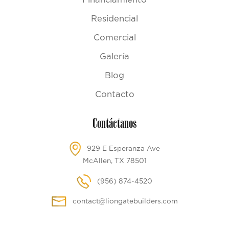
Residencial
Comercial
Galería
Blog
Contacto
Contáctanos
929 E Esperanza Ave
McAllen, TX 78501
(956) 874-4520
contact@liongatebuilders.com