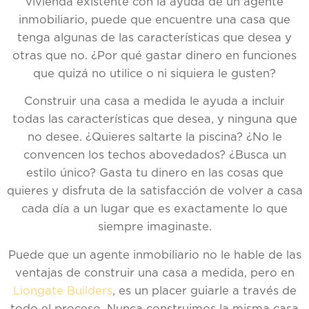
vivienda existente con la ayuda de un agente
inmobiliario, puede que encuentre una casa que
tenga algunas de las características que desea y
otras que no. ¿Por qué gastar dinero en funciones
que quizá no utilice o ni siquiera le gusten?
Construir una casa a medida le ayuda a incluir
todas las características que desea, y ninguna que
no desee. ¿Quieres saltarte la piscina? ¿No le
convencen los techos abovedados? ¿Busca un
estilo único? Gasta tu dinero en las cosas que
quieres y disfruta de la satisfacción de volver a casa
cada día a un lugar que es exactamente lo que
siempre imaginaste.
Puede que un agente inmobiliario no le hable de las
ventajas de construir una casa a medida, pero en
Liongate Builders
, es un placer guiarle a través de
todo el proceso. Nunca construimos la misma casa